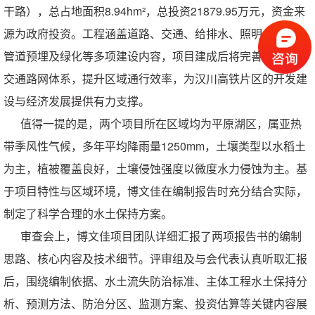
干路），总占地面积8.94hm²，总投资21879.95万元，资金来
源为政府投资。工程涵盖道路、交通、给排水、照明、桥梁、
管道预埋及绿化等多项建设内容，项目建成后将完善高铁片区
交通路网体系，提升区域通行效率，为汉川高铁片区的开发建
设与经济发展提供有力支撑。
值得一提的是，两个项目所在区域均为平原湖区，属亚热
带季风性气候，多年平均降雨量
1250mm，土壤类型以水稻土
为主，植被覆盖良好，土壤侵蚀强度以微度水力侵蚀为主。基
于项目特性与区域环境，博文佳在编制报告时充分结合实际，
制定了科学合理的水土保持方案。
审查会上，博文佳项目团队详细汇报了两项报告书的编制
思路、核心内容及技术细节。评审组及与会代表认真听取汇报
后，围绕编制依据、水土流失防治标准、主体工程水土保持分
析、预测方法、防治分区、监测方案、投资估算等关键内容展