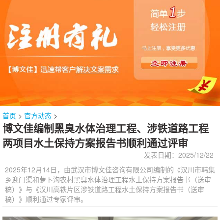
首页
>
官方动态
>
博文佳编制黑臭水体治理工程、涉铁道路工程
两项目水土保持方案报告书顺利通过评审
发表日期：2025/12/22
2025年12月14日，由武汉市博文佳咨询有限公司编制的《汉川市韩集
乡迎门渠和萝卜沟农村黑臭水体治理工程水土保持方案报告书（送审
稿）》与《汉川高铁片区涉铁道路工程水土保持方案报告书（送审
稿）》顺利通过专家评审。