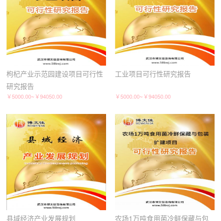
枸杞产业示范园建设项目可行性
工业项目可行性研究报告
研究报告
￥5000.00~￥94050.00
￥5000.00~￥94050.00
县域经济产业发展规划
农场1万吨食用菌冷鲜保藏与包