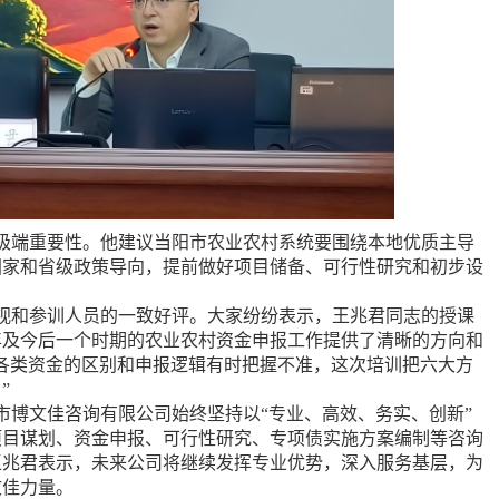
端重要性。他建议当阳市农业农村系统要围绕本地优质主导
国家和省级政策导向，提前做好项目储备、可行性研究和初步设
和参训人员的一致好评。大家纷纷表示，王兆君同志的授课
6年及今后一个时期的农业农村资金申报工作提供了清晰的方向和
各类资金的区别和申报逻辑有时把握不准，这次培训把六大方
”
博文佳咨询有限公司始终坚持以“专业、高效、务实、创新”
项目谋划、资金申报、可行性研究、专项债实施方案编制等咨询
王兆君表示，未来公司将继续发挥专业优势，深入服务基层，为
文佳力量。