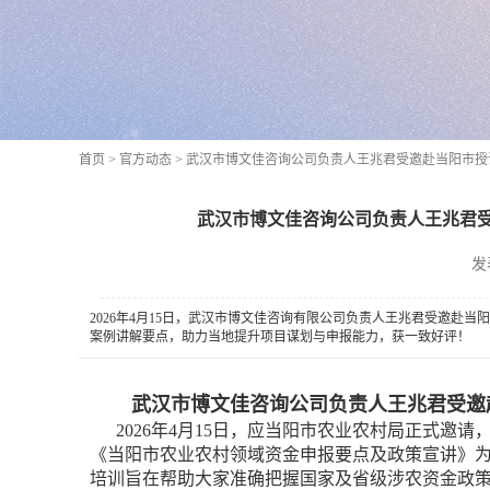
首页
>
官方动态
>
武汉市博文佳咨询公司负责人王兆君受邀赴当阳市授
武汉市博文佳咨询公司负责人王兆君受
发
2026年4月15日，武汉市博文佳咨询有限公司负责人王兆君受邀赴
案例讲解要点，助力当地提升项目谋划与申报能力，获一致好评！
武汉市博文佳咨询公司负责人王兆君受邀
2026年4月15日，应当阳市农业农村局正式邀
《当阳市农业农村领域资金申报要点及政策宣讲》
培训旨在帮助大家准确把握国家及省级涉农资金政