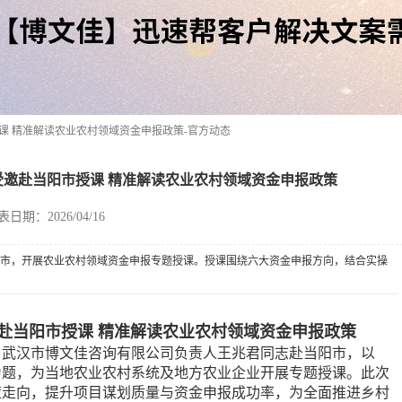
课 精准解读农业农村领域资金申报政策-官方动态
邀赴当阳市授课 精准解读农业农村领域资金申报政策
表日期：2026/04/16
当阳市，开展农业农村领域资金申报专题授课。授课围绕六大资金申报方向，结合实操
赴当阳市授课 精准解读农业农村领域资金申报政策
请，武汉市博文佳咨询有限公司负责人王兆君同志赴当阳市，以
为题，为当地农业农村系统及地方农业企业开展专题授课。此次
策走向，提升项目谋划质量与资金申报成功率，为全面推进乡村