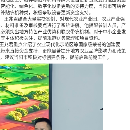
、智能化、绿色化、数字化设备更新的支持力度，当阳市可结合
新补贴农机种类，积极争取设备更新资金支持。
。
王兆君结合大量实操案例，对现代农业产业园、农业产业强
程、材料准备及审核要点进行了系统讲解。他提醒参训人员，产
，必须突出地方特色产业优势和联农带农机制。对于中小企业发
社等主体积极关注，提前规范财务管理和项目资料。
王兆君重点介绍了农业现代化示范区等国家级荣誉的创建要
能带来直接资金支持，更能显著提升地方农业品牌影响力和政策
径，建议当阳市积极对标创建条件，提前启动前期工作。