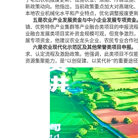
新政策动向。他指出，当前政策重点加大对高端化
本地农业机械化水平和产业特点，优化调整报废更
五是农业产业发展资金与中小企业发展专项资金
镇、优势特色产业集群等产业融合类项目的申报流
业融合发展类项目奖补资金规模可观，但竞争激烈
展专项资金，他建议农业龙头企业、农民专业合作
六是农业现代化示范区及其他荣誉类项目申报。
求、认定流程及激励政策。他强调，此类项目不仅
资源集聚能力，是“以创促建、以奖代补”的重要途