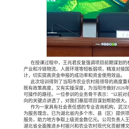
在授课过程中，王兆君反复强调项目前期谋划的极
产业和冷链物流、人居环境等短板弱项，精准对接
计，切实提高资金申报的成功率和资金使用效益。
此次培训得到了当阳市农业农村局领导的高度重视
既有政策高度，又有实操深度，为当阳市做好202
可操作的路径。一位参训的业务骨干表示：“以前对
向的关键点讲透了，对我们基层项目谋划帮助很大。
作为一家具有社会责任感的专业咨询机构，武汉市
为服务理念，已为湖北省内多个市、县（区）提供
服务，助力地方争取上级资金数亿元。公司负责人
湖北省全面推进乡村振兴和农业农村现代化贡献博