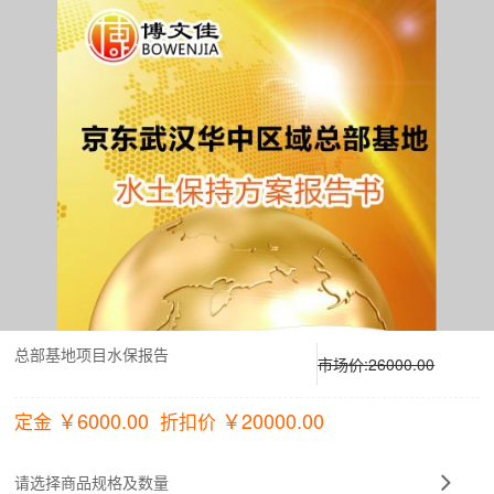
总部基地项目水保报告
市场价:
26000.00
￥
6000.00
￥
20000.00
定金
折扣价
请选择商品规格及数量